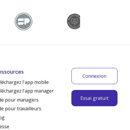
essources
Connexion
léchargez l'app mobile
léchargez l'app manager
Essai gratuit
de pour managers
de pour travailleurs
og
esse