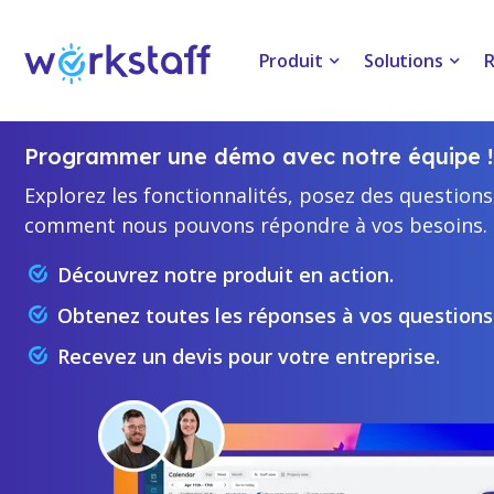
Assurer un excellent service en réservant
Gérer facileme
et en planifiant l'équipe adéquate.
et maîtriser le
Produit
Solutions
R
Programmer une démo avec notre équipe !
Explorez les fonctionnalités, posez des questions
comment nous pouvons répondre à vos besoins.
Découvrez notre produit en action.
Obtenez toutes les réponses à vos questions
Recevez un devis pour votre entreprise.