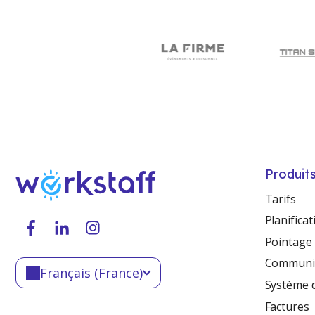
Produits
Tarifs
Planificat
Pointage
Communic
Français (France)
Système 
Factures