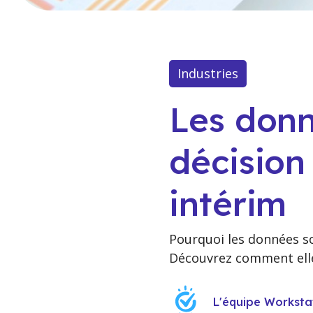
Industries
Les donn
décision
intérim
Pourquoi les données so
Découvrez comment elles
L'équipe Worksta