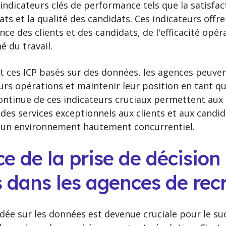
indicateurs clés de performance tels que la satisfact
ts et la qualité des candidats. Ces indicateurs offre
nce des clients et des candidats, de l'efficacité opér
é du travail.
nt ces ICP basés sur des données, les agences peuvent
eurs opérations et maintenir leur position en tant qu
 continue de ces indicateurs cruciaux permettent aux
des services exceptionnels aux clients et aux candid
 un environnement hautement concurrentiel.
e de la prise de décision
s dans les agences de re
ndée sur les données est devenue cruciale pour le s