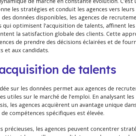
ynamique de marché en constante évolution. C'est 
ne les stratégies et conduit les agences vers leurs 
e des données disponibles, les agences de recrutem
qui optimisent l'acquisition de talents, affinent le
tent la satisfaction globale des clients. Cette appr
ces de prendre des décisions éclairées et de fourn
s et aux candidats.
'acquisition de talents
ondée sur les données permet aux agences de recrut
s utiles sur le marché de l'emploi. En analysant le
sis, les agences acquièrent un avantage unique dans 
 de compétences spécifiques est élevée.
ns précieuses, les agences peuvent concentrer stra