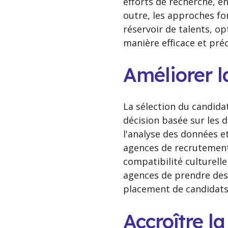
efforts de recherche, en
outre, les approches fon
réservoir de talents, op
manière efficace et préc
Améliorer l
La sélection du candidat
décision basée sur les 
l'analyse des données et
agences de recrutement 
compatibilité culturel
agences de prendre des
placement de candidats l
Accroître la