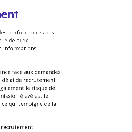
ment
 les performances des
 le délai de
es informations
agence face aux demandes
n délai de recrutement
également le risque de
ission élevé est le
, ce qui témoigne de la
e recrutement