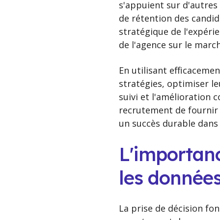
s'appuient sur d'autres 
de rétention des candida
stratégique de l'expérie
de l'agence sur le march
En utilisant efficaceme
stratégies, optimiser l
suivi et l'amélioration
recrutement de fournir 
un succès durable dans
L'importanc
les donnée
La prise de décision fo