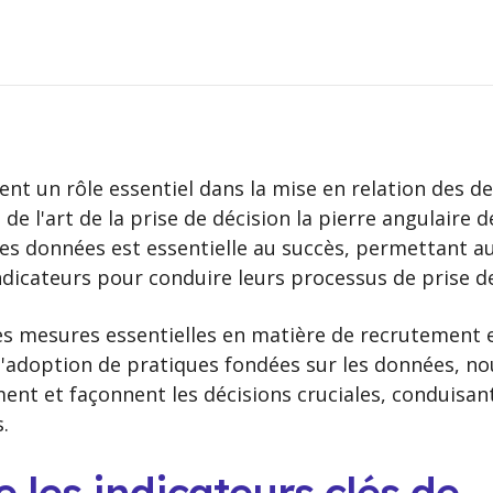
ent un rôle essentiel dans la mise en relation des 
de l'art de la prise de décision la pierre angulaire d
les données est essentielle au succès, permettant a
indicateurs pour conduire leurs processus de prise de
 mesures essentielles en matière de recrutement et
l'adoption de pratiques fondées sur les données, n
ent et façonnent les décisions cruciales, conduisan
.