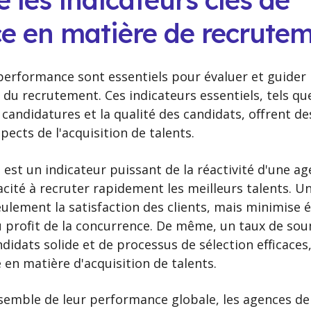
les indicateurs clés de
e en matière de recrute
 performance sont essentiels pour évaluer et guider
du recrutement. Ces indicateurs essentiels, tels que
 candidatures et la qualité des candidats, offrent d
pects de l'acquisition de talents.
 est un indicateur puissant de la réactivité d'une 
pacité à recruter rapidement les meilleurs talents. U
lement la satisfaction des clients, mais minimise 
 profit de la concurrence. De même, un taux de soum
didats solide et de processus de sélection efficaces
en matière d'acquisition de talents.
nsemble de leur performance globale, les agences d