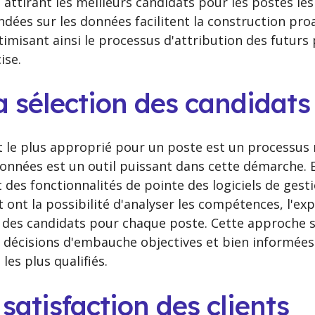
 attirant les meilleurs candidats pour les postes le
dées sur les données facilitent la construction proa
timisant ainsi le processus d'attribution des futurs
ise.
a sélection des candidats
 le plus approprié pour un poste est un processus ra
données est un outil puissant dans cette démarche. E
 des fonctionnalités de pointe des logiciels de gest
ont la possibilité d'analyser les compétences, l'exp
le des candidats pour chaque poste. Cette approche
 décisions d'embauche objectives et bien informées
es plus qualifiés.
 satisfaction des clients