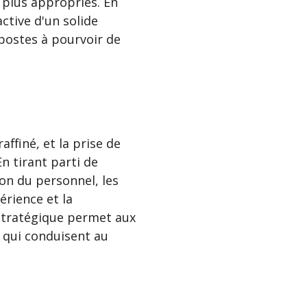
s plus appropriés. En
ctive d'un solide
 postes à pourvoir de
ffiné, et la prise de
n tirant parti de
ion du personnel, les
érience et la
 stratégique permet aux
 qui conduisent au