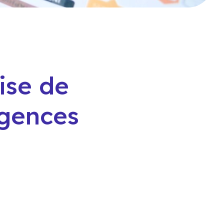
ise de
agences