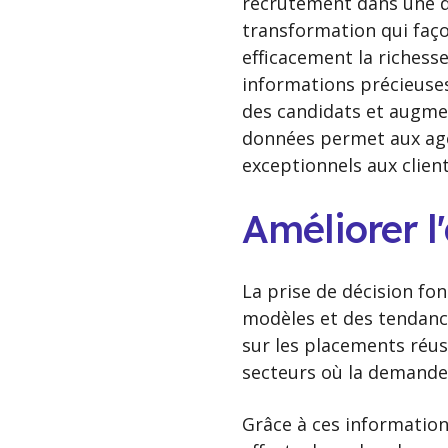
recrutement dans une d
transformation qui façon
efficacement la richess
informations précieuses 
des candidats et augmen
données permet aux agen
exceptionnels aux client
Améliorer l
La prise de décision f
modèles et des tendance
sur les placements réus
secteurs où la demande
Grâce à ces informatio