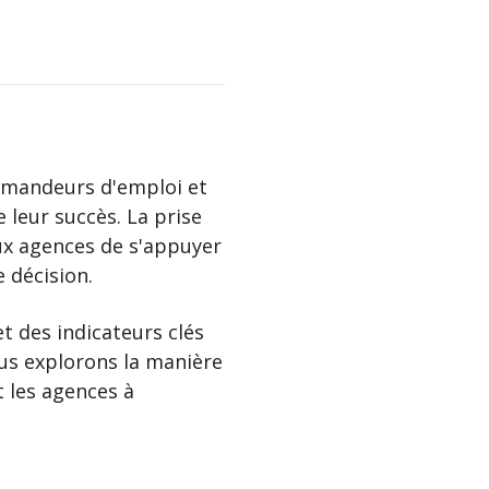
demandeurs d'emploi et
e leur succès. La prise
ux agences de s'appuyer
 décision.
 des indicateurs clés
ous explorons la manière
t les agences à