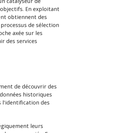
un catalyseur de
objectifs. En exploitant
ent obtiennent des
s processus de sélection
oche axée sur les
ir des services
ement de découvrir des
s données historiques
l'identification des
tégiquement leurs