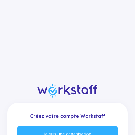
Créez votre compte Workstaff
Je suis une organisation